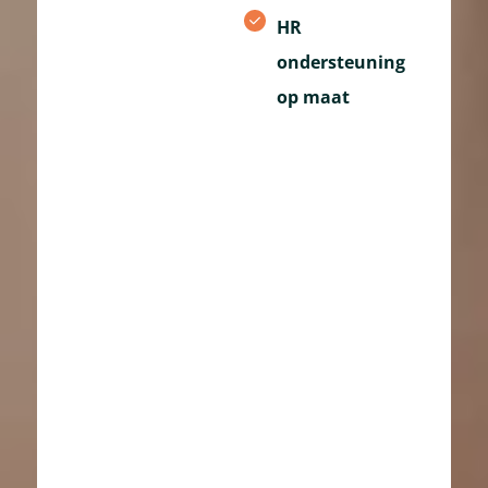
HR
ondersteuning
op maat