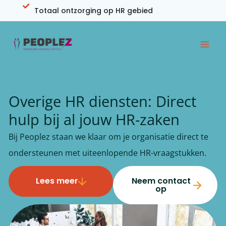
Ga
Totaal ontzorging op HR gebied
naar
de
inhoud
Overige HR diensten: Direct
hulp bij al jouw HR-zaken
Bij Peoplez staan we klaar om je organisatie direct te
ondersteunen met uiteenlopende HR-vraagstukken.
Lees meer
Neem contact
op