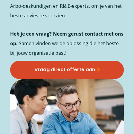
Arbo-deskundigen en RI&E-experts, om je van het
beste advies te voorzien.
Heb je een vraag? Neem gerust contact met ons
op.
Samen vinden we de oplossing die het beste
bij jouw organisatie past!
Vraag direct offerte aan