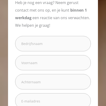
Heb je nog een vraag? Neem gerust
contact met ons op, en je kunt
binnen 1
werkdag
een reactie van ons verwachten.
We helpen je graag!
Bedrijfsnaam
Voornaam
(Vereist)
Achternaam
(Vereist)
E-
mailadres
(Vereist)