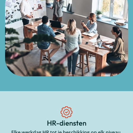
HR-diensten
Elke werkdag HR tot je beschikking op elk niveau.